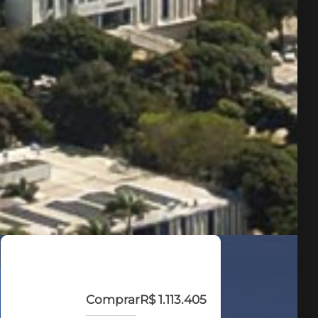
Comprar
R$ 1.113.405