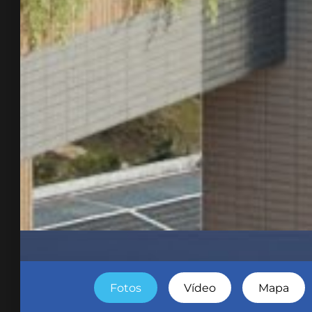
Fotos
Vídeo
Mapa