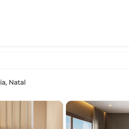
ia
, Natal