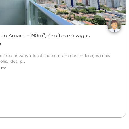
o Amaral - 190m², 4 suítes e 4 vagas
a
 área privativa, localizado em um dos endereços mais
is. Ideal p...
0 m²