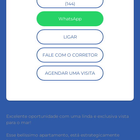
(144)
WhatsApp
LIGAR
FALE COM O CORRETOR
AGENDAR UMA VISITA
Excelente oportunidade com uma linda e exclusiva vista
para o mar!
Esse belíssimo apartamento, está estrategicamente