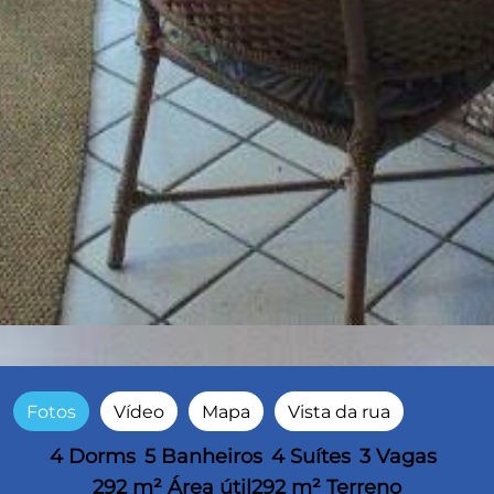
Fotos
Vídeo
Mapa
Vista da rua
4 Dorms
5 Banheiros
4 Suítes
3 Vagas
292 m² Área útil
292 m² Terreno