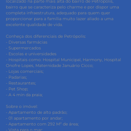
localizado na parte mais alta do bairro de Petrópolis,
bairro que se caracteriza pelo charme e por dispor uma
completa infraestrutura, adequado para quem quer
proporcionar para a família muito lazer aliado a uma
excelente qualidade de vida.
Conheça dos diferenciais de Petrópolis:
- Diversas farmácias
- Supermercados
- Escolas e universidades
- Hospitais como: Hospital Municipal, Harmony, Hospital
Onofre Lopes, Maternidade Januário Cicco;
- Lojas comerciais;
- Padarias;
- Restaurantes;
- Pet Shop;
- A 4 min da praia;
Sobre o imóvel:
- Apartamento de alto padrão;
- 01 apartamento por andar;
- Apartamento com 292 M² de área;
- Vista para o mar;