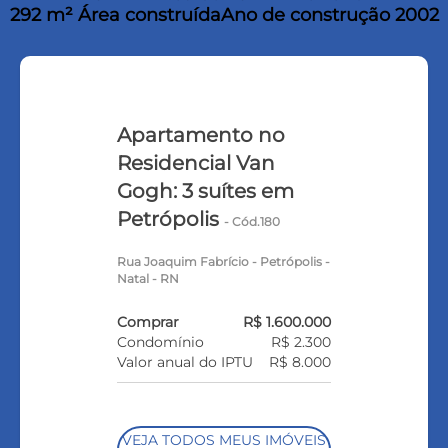
292 m² Área construída
Ano de construção 2002
Apartamento no
Residencial Van
Gogh: 3 suítes em
Petrópolis
- Cód.180
Rua Joaquim Fabrício - Petrópolis -
Natal - RN
Comprar
R$ 1.600.000
Condomínio
R$ 2.300
Valor anual do IPTU
R$ 8.000
VEJA TODOS MEUS IMÓVEIS