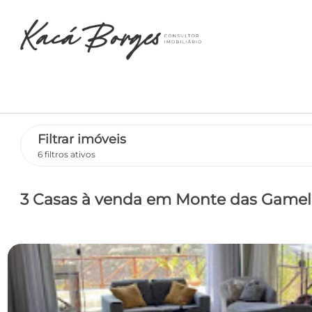
Filtrar imóveis
6 filtros ativos
3 Casas
à venda
em Monte das Gamele