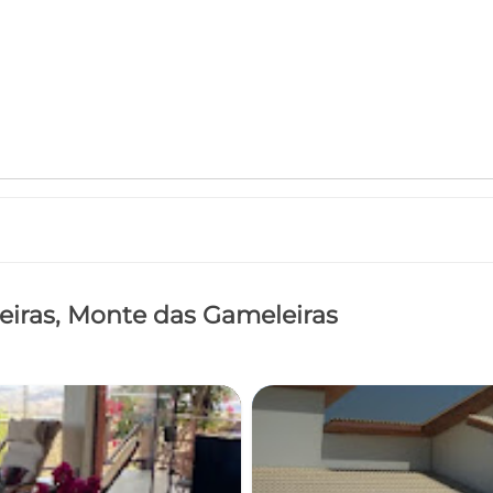
iras
, Monte das Gameleiras