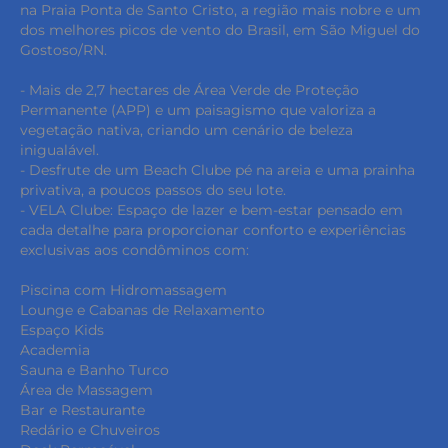
na Praia Ponta de Santo Cristo, a região mais nobre e um
dos melhores picos de vento do Brasil, em São Miguel do
Gostoso/RN.
- Mais de 2,7 hectares de Área Verde de Proteção
Permanente (APP) e um paisagismo que valoriza a
vegetação nativa, criando um cenário de beleza
inigualável.
- Desfrute de um Beach Clube pé na areia e uma prainha
privativa, a poucos passos do seu lote.
- VELA Clube: Espaço de lazer e bem-estar pensado em
cada detalhe para proporcionar conforto e experiências
exclusivas aos condôminos com:
Piscina com Hidromassagem
Lounge e Cabanas de Relaxamento
Espaço Kids
Academia
Sauna e Banho Turco
Área de Massagem
Bar e Restaurante
Redário e Chuveiros