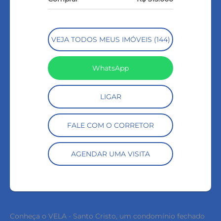
VEJA TODOS MEUS IMÓVEIS (144)
WhatsApp
LIGAR
FALE COM O CORRETOR
AGENDAR UMA VISITA
Conheça o VELA - Santo Cristo, um condomínio fechado