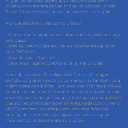
Miguel do Gostoso estava aguardando! Super bem
localizado na entrada de São Miguel do Gostoso, o Vela
Santo Cristo é um dos novos lançamentos da região.
Por que escolher o Vela Santo Cristo?
- Grande oportunidade de escolher entre investir em lotes
e/ou casas;
- Área de Beach Clube exclusiva e totalmente equipada
com 3.600 m²;
- Área de Lazer Premium;
- Segurança, lazer e conforto a beira mar da praia.
Além de tudo isso, São Miguel do Gostoso é o lugar
perfeito para quem gosta da calmaria, mas também para
quem gosta de agitação. Sem esquecer dos inesquecíveis
cenários naturais, você também se encantará pela cultura
presente na cidade, por sua gastronomia e por suas festas
que são reconhecidas nacionalmente. Nada como viver o
HOJE com família e amigos em uma segunda casa
cercada de tantas belas paisagens em uma das praias
mais bonitas do Brasil e até do mundo.