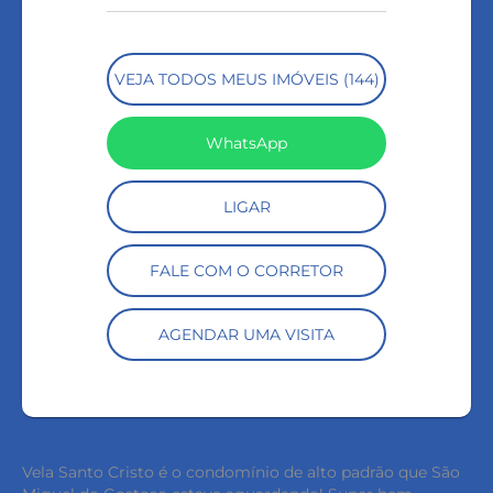
VEJA TODOS MEUS IMÓVEIS (144)
WhatsApp
LIGAR
FALE COM O CORRETOR
AGENDAR UMA VISITA
Vela Santo Cristo é o condomínio de alto padrão que São