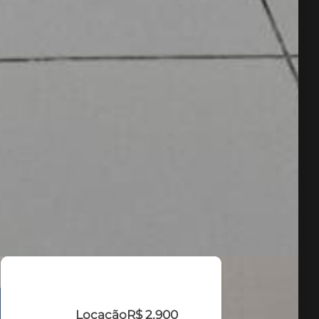
Locação
R$ 2.900