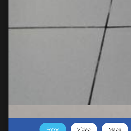
Fotos
Vídeo
Mapa