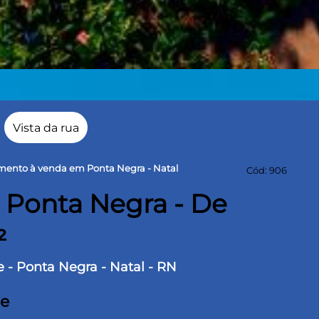
Vista da rua
mento à venda em Ponta Negra - Natal
Cód: 906
Ponta Negra - De
²
 - Ponta Negra - Natal - RN
te