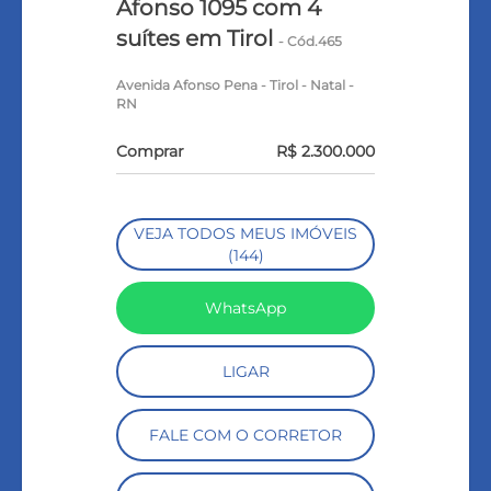
Afonso 1095 com 4
suítes em Tirol
- Cód.465
Avenida Afonso Pena - Tirol - Natal -
RN
Comprar
R$ 2.300.000
VEJA TODOS MEUS IMÓVEIS
(144)
WhatsApp
LIGAR
FALE COM O CORRETOR