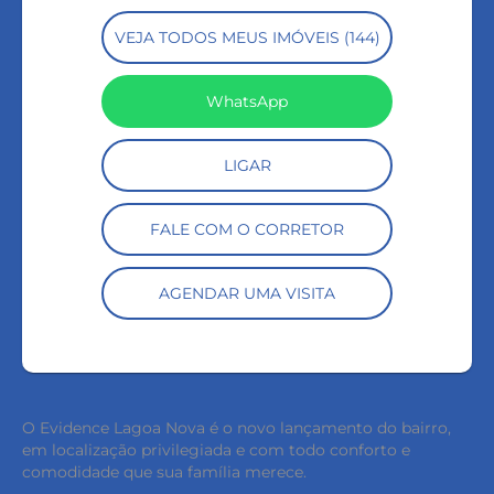
VEJA TODOS MEUS IMÓVEIS (144)
WhatsApp
LIGAR
FALE COM O CORRETOR
AGENDAR UMA VISITA
O Evidence Lagoa Nova é o novo lançamento do bairro,
em localização privilegiada e com todo conforto e
comodidade que sua família merece.