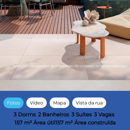
Fotos
Vídeo
Mapa
Vista da rua
3 Dorms
2 Banheiros
3 Suítes
3 Vagas
157 m² Área útil
157 m² Área construída