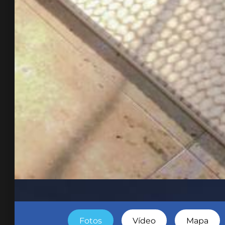
Fotos
Vídeo
Mapa