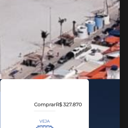
Comprar
R$ 327.870
VEJA
TODOS