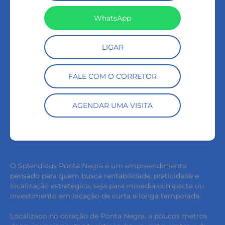
WhatsApp
LIGAR
FALE COM O CORRETOR
AGENDAR UMA VISITA
O Splendidus Ponta Negra é um empreendimento
pensado para quem busca rentabilidade, praticidade e
localização estratégica, seja para moradia compacta ou
investimento em locação de curta e longa temporada.
Localizado no coração de Ponta Negra, a poucos metros