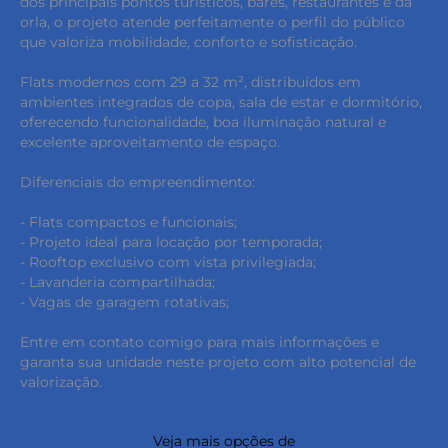
dos principais pontos turísticos, bares, restaurantes e da
orla, o projeto atende perfeitamente o perfil do público
que valoriza mobilidade, conforto e sofisticação.
Flats modernos com 29 a 32 m², distribuídos em
ambientes integrados de copa, sala de estar e dormitório,
oferecendo funcionalidade, boa iluminação natural e
excelente aproveitamento de espaço.
Diferenciais do empreendimento:
- Flats compactos e funcionais;
- Projeto ideal para locação por temporada;
- Rooftop exclusivo com vista privilegiada;
- Lavanderia compartilhada;
- Vagas de garagem rotativas;
Entre em contato comigo para mais informações e
garanta sua unidade neste projeto com alto potencial de
valorização.
keyboard_backspace
Veja mais opções de