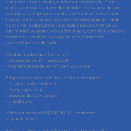
quem busca praticidade, conforto e valorização. Com
plantas compactas, bem distribuídas e uma área de lazer
completa, o empreendimento traz o conceito de morar
moderno em uma das regiões mais desejadas de Natal.
Com uma localização privilegiada a poucos metros do
futuro Parque Linear, em Capim Macio, com fácil acesso a
comércios, serviços e vias principais, garantindo
conveniência no dia a dia.
Plantas modernas e funcionais:
- Studios de 34 m² - Esgotado!
- Apartamentos de 60 m², com 2 quartos.
Empreendimento com área de lazer completa:
- Piscina adulto e infantil
- Espaço gourmet
- Espaços de convivência
- Playground
Valores a partir de R$ 206.000,00, conforme
disponibilidade.
Seja para viver com conforto ou investir com alto