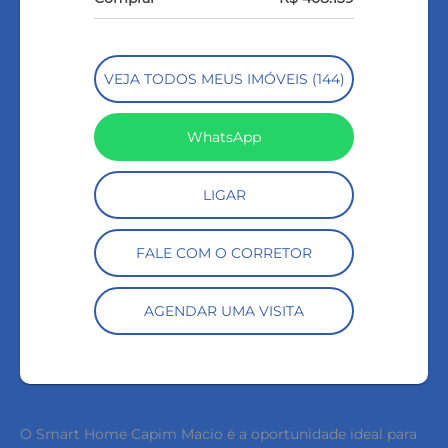
VEJA TODOS MEUS IMÓVEIS (144)
WhatsApp
LIGAR
FALE COM O CORRETOR
AGENDAR UMA VISITA
O Smart Home Capim Macio é a oportunidade ideal para